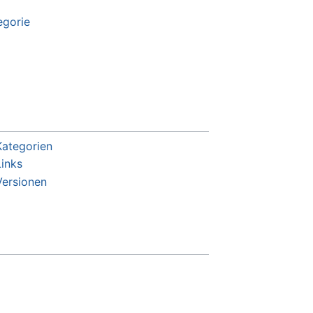
egorie
Kategorien
Links
Versionen