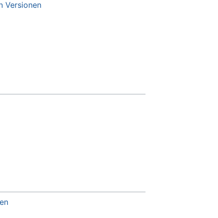
n Versionen
en