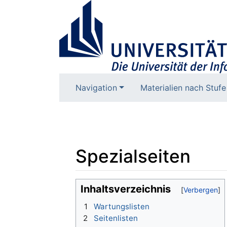
Navigation
Materialien nach Stufe
Spezialseiten
Wechseln zu:
Navigation
,
Suche
Inhaltsverzeichnis
1
Wartungslisten
2
Seitenlisten