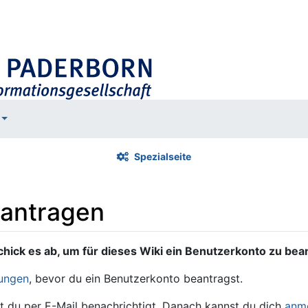
Spezialseite
eantragen
chick es ab, um für dieses Wiki ein Benutzerkonto zu bea
ungen
, bevor du ein Benutzerkonto beantragst.
t du per E-Mail benachrichtigt. Danach kannst du dich
anm