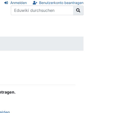
Anmelden
Benutzerkonto beantragen
ntragen.
elden
.