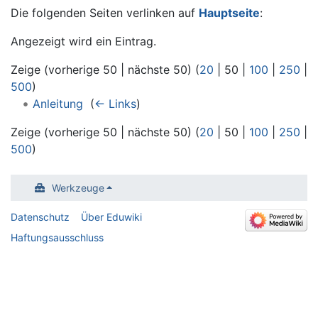
Die folgenden Seiten verlinken auf
Hauptseite
:
Angezeigt wird ein Eintrag.
Zeige (
vorherige 50
|
nächste 50
) (
20
|
50
|
100
|
250
|
500
)
Anleitung
‎
(
← Links
)
Zeige (
vorherige 50
|
nächste 50
) (
20
|
50
|
100
|
250
|
500
)
Werkzeuge
Datenschutz
Über Eduwiki
Haftungsausschluss