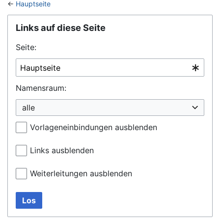
←
Hauptseite
Wechseln zu:
Navigation
,
Suche
Links auf diese Seite
Seite:
Namensraum:
alle
Vorlageneinbindungen ausblenden
Links ausblenden
Weiterleitungen ausblenden
Los