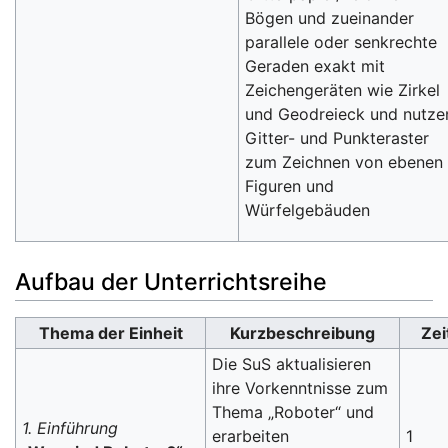
Bögen und zueinander
parallele oder senkrechte
Geraden exakt mit
Zeichengeräten wie Zirkel
und Geodreieck und nutze
Gitter- und Punkteraster
zum Zeichnen von ebenen
Figuren und
Würfelgebäuden
Aufbau der Unterrichtsreihe
Thema der Einheit
Kurzbeschreibung
Zei
Die SuS aktualisieren
ihre Vorkenntnisse zum
Thema „Roboter“ und
1. Einführung
erarbeiten
1