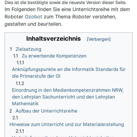
Dies ist die bestätigte sowie die neueste Version dieser Seite.
Wechseln zu:
Navigation
,
Suche
Im Folgenden finden Sie eine Unterrichtsreihe mit dem
Roboter
Ozobot
zum Thema
Roboter verstehen,
gestalten und beurteilen
.
Inhaltsverzeichnis
1
Zielsetzung
1.1
Zu erwerbende Kompetenzen
1.1.1
Anknüpfungspunkte an die Informatik Standards für
die Primarstufe der GI
1.1.2
Einordnung in den Medienkompetenzrahmen NRW,
den Lehrplan Sachunterricht und den Lehrplan
Mathematik
2
Aufbau der Unterrichtsreihe
2.1
Hinweise zum Unterricht und zur Materialerstellung
2.1.1