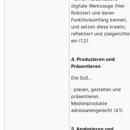
digitale Werkzeuge (hier
Roboter) und deren
Funktionsumfang kennen,
und setzen diese kreativ,
reflektiert und zielgerichte
ein (1.2).
4. Produzieren und
Präsentieren
Die SuS...
· planen, gestalten und
präsentieren
Medienprodukte
adressatengerecht (4.1).
5. Analysieren und