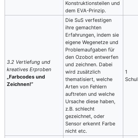
Konstruktionsteilen und
dem EVA-Prinzip.
Die SuS verfestigen
ihre gemachten
Erfahrungen, indem sie
eigene Wegenetze und
Problemaufgaben für
den Ozobot entwerfen
3.2 Vertiefung und
und zeichnen. Dabei
kreatives Erproben
wird zusätzlich
1
„Farbcodes und
thematisiert, welche
Schu
Zeichnen!“
Arten von Fehlern
auftreten und welche
Ursache diese haben,
z.B. schlecht
gezeichnet, oder
Sensor erkennt Farbe
nicht etc.