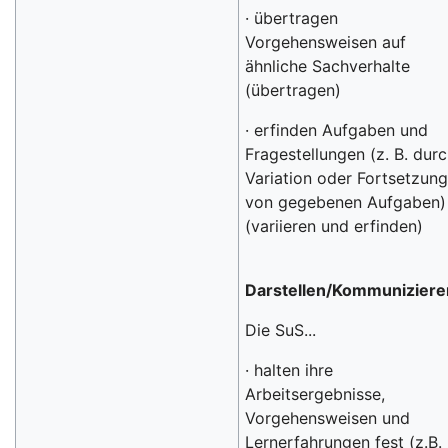
· übertragen
Vorgehensweisen auf
ähnliche Sachverhalte
(übertragen)
· erfinden Aufgaben und
Fragestellungen (z. B. dur
Variation oder Fortsetzun
von gegebenen Aufgaben)
(variieren und erfinden)
Darstellen/Kommuniziere
Die SuS...
· halten ihre
Arbeitsergebnisse,
Vorgehensweisen und
Lernerfahrungen fest (z.B.