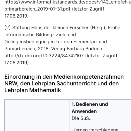
https://www.informatikstandards.de/docs/v142_empfeh
primarbereich_2019-01-31.pdf (letzter Zugriff:
17.06.2019)
[2] Stiftung Haus der kleinen Forscher (Hrsg.), Frühe
informatische Bildung- Ziele und
Gelingensbedingungen für den Elementar- und
Primarbereich, 2018, Verlag Barbara Budrich
http://dx.doi.org/10.3224/84742107 (letzter Zugriff:
17.06.2019)
Einordnung in den Medienkompetenzrahmen
NRW, den Lehrplan Sachunterricht und den
Lehrplan Mathematik
1. Bedienen und
Anwenden
Die SuS…
· lernen verschiedene