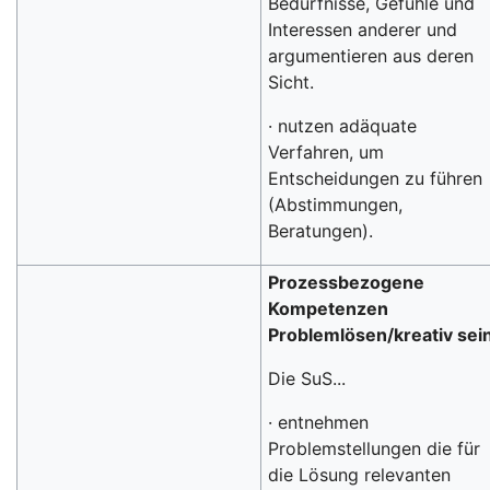
Bedürfnisse, Gefühle und
Interessen anderer und
argumentieren aus deren
Sicht.
· nutzen adäquate
Verfahren, um
Entscheidungen zu führen
(Abstimmungen,
Beratungen).
Prozessbezogene
Kompetenzen
Problemlösen/kreativ sei
Die SuS...
· entnehmen
Problemstellungen die für
die Lösung relevanten