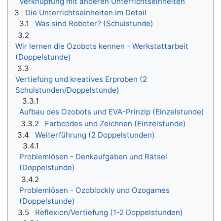
Verknüpfung mit anderen Unterrichtseinheiten
3
Die Unterrichtseinheiten im Detail
3.1
Was sind Roboter? (Schulstunde)
3.2
Wir lernen die Ozobots kennen - Werkstattarbeit
(Doppelstunde)
3.3
Vertiefung und kreatives Erproben (2
Schulstunden/Doppelstunde)
3.3.1
Aufbau des Ozobots und EVA-Prinzip (Einzelstunde)
3.3.2
Farbcodes und Zeichnen (Einzelstunde)
3.4
Weiterführung (2 Doppelstunden)
3.4.1
Problemlösen - Denkaufgaben und Rätsel
(Doppelstunde)
3.4.2
Problemlösen - Ozoblockly und Ozogames
(Doppelstunde)
3.5
Reflexion/Vertiefung (1-2 Doppelstunden)