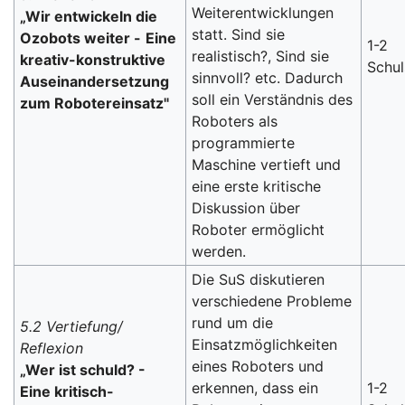
Weiterentwicklungen
„Wir entwickeln die
statt. Sind sie
Ozobots weiter -
Eine
1-2
realistisch?, Sind sie
kreativ-konstruktive
Schu
sinnvoll? etc. Dadurch
Auseinandersetzung
soll ein Verständnis des
zum Robotereinsatz"
Roboters als
programmierte
Maschine vertieft und
eine erste kritische
Diskussion über
Roboter ermöglicht
werden.
Die SuS diskutieren
verschiedene Probleme
rund um die
5.2 Vertiefung/
Einsatzmöglichkeiten
Reflexion
eines Roboters und
„Wer ist schuld? -
erkennen, dass ein
1-2
Eine kritisch-