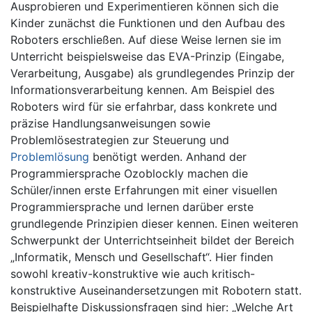
Ausprobieren und Experimentieren können sich die
Kinder zunächst die Funktionen und den Aufbau des
Roboters erschließen. Auf diese Weise lernen sie im
Unterricht beispielsweise das EVA-Prinzip (Eingabe,
Verarbeitung, Ausgabe) als grundlegendes Prinzip der
Informationsverarbeitung kennen. Am Beispiel des
Roboters wird für sie erfahrbar, dass konkrete und
präzise Handlungsanweisungen sowie
Problemlösestrategien zur Steuerung und
Problemlösung
benötigt werden. Anhand der
Programmiersprache Ozoblockly machen die
Schüler/innen erste Erfahrungen mit einer visuellen
Programmiersprache und lernen darüber erste
grundlegende Prinzipien dieser kennen. Einen weiteren
Schwerpunkt der Unterrichtseinheit bildet der Bereich
„Informatik, Mensch und Gesellschaft“. Hier finden
sowohl kreativ-konstruktive wie auch kritisch-
konstruktive Auseinandersetzungen mit Robotern statt.
Beispielhafte Diskussionsfragen sind hier: „Welche Art