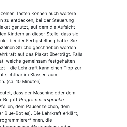
nzelnen Tasten können auch weitere
on zu entdecken, bei der Steuerung
lakat genutzt, auf dem die Aufsicht
en Kindern an dieser Stelle, dass sie
er bei der Fertigstellung hätte. Sie
einzelnen Striche geschrieben werden
hrkraft auf das Plakat überträgt. Falls
kat, welche gemeinsam festgehalten
zt – die Lehrkraft kann einen Tipp zur
ut sichtbar im Klassenraum
n. (ca. 10 Minuten)
deutet, dass der Maschine oder dem
r Begriff
Programmiersprache
Pfeilen, dem Pausenzeichen, dem
Blue-Bot es). Die Lehrkraft erklärt,
Programmierer*innen, die
vor begonnenen Wortspeicher oder