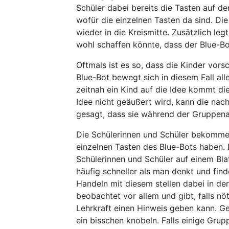
Schüler dabei bereits die Tasten auf 
wofür die einzelnen Tasten da sind. Die
wieder in die Kreismitte. Zusätzlich le
wohl schaffen könnte, dass der Blue-B
Oftmals ist es so, dass die Kinder vor
Blue-Bot bewegt sich in diesem Fall all
zeitnah ein Kind auf die Idee kommt d
Idee nicht geäußert wird, kann die na
gesagt, dass sie während der Gruppenar
Die Schülerinnen und Schüler bekomme
einzelnen Tasten des Blue-Bots haben. D
Schülerinnen und Schüler auf einem Blat
häufig schneller als man denkt und fin
Handeln mit diesem stellen dabei in der
beobachtet vor allem und gibt, falls nö
Lehrkraft einen Hinweis geben kann. G
ein bisschen knobeln. Falls einige Grup