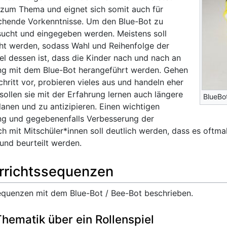
 zum Thema und eignet sich somit auch für
chende Vorkenntnisse. Um den Blue-Bot zu
ucht und eingegeben werden. Meistens soll
icht werden, sodass Wahl und Reihenfolge der
iel dessen ist, dass die Kinder nach und nach an
ang mit dem Blue-Bot herangeführt werden. Gehen
Schritt vor, probieren vieles aus und handeln eher
sollen sie mit der Erfahrung lernen auch längere
BlueBo
nen und zu antizipieren. Einen wichtigen
ung und gegebenenfalls Verbesserung der
h mit Mitschüler*innen soll deutlich werden, dass es oftma
und beurteilt werden.
rrichtssequenzen
equenzen mit dem Blue-Bot / Bee-Bot beschrieben.
Thematik über ein Rollenspiel