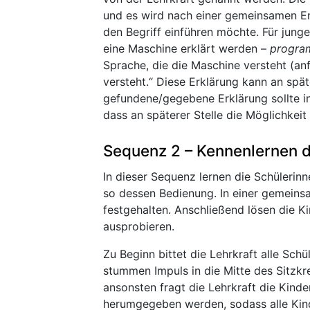
und es wird nach einer gemeinsamen Erkl
den Begriff einführen möchte. Für jung
eine Maschine erklärt werden –
progra
Sprache, die die Maschine versteht (a
versteht.“ Diese Erklärung kann an spät
gefundene/gegebene Erklärung sollte in
dass an späterer Stelle die Möglichkeit
Sequenz 2 – Kennenlernen d
In dieser Sequenz lernen die Schülerin
so dessen Bedienung. In einer gemeins
festgehalten. Anschließend lösen die 
ausprobieren.
Zu Beginn bittet die Lehrkraft alle Schül
stummen Impuls in die Mitte des Sitzkr
ansonsten fragt die Lehrkraft die Kinde
herumgegeben werden, sodass alle Kind