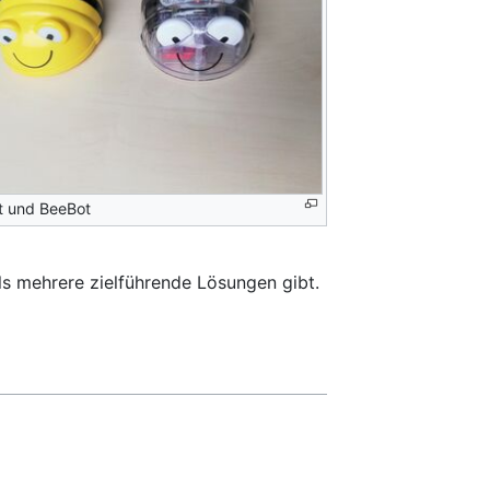
t und BeeBot
ls mehrere zielführende Lösungen gibt.