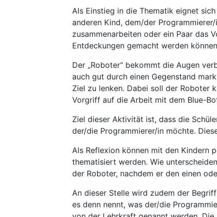
Als Einstieg in die Thematik eignet sich
anderen Kind, dem/der Programmierer/i
zusammenarbeiten oder ein Paar das Vo
Entdeckungen gemacht werden können
Der „Roboter“ bekommt die Augen verbu
auch gut durch einen Gegenstand marki
Ziel zu lenken. Dabei soll der Roboter
Vorgriff auf die Arbeit mit dem Blue-
Ziel dieser Aktivität ist, dass die Sch
der/die Programmierer/in möchte. Dies
Als Reflexion können mit den Kindern 
thematisiert werden. Wie unterscheide
der Roboter, nachdem er den einen od
An dieser Stelle wird zudem der Begrif
es denn nennt, was der/die Programmier
von der Lehrkraft genannt werden. Die