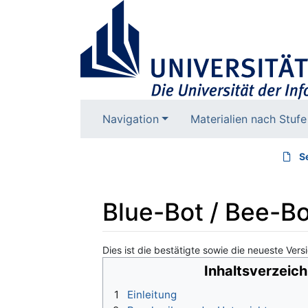
Navigation
Materialien nach Stufe
S
Blue-Bot / Bee-Bo
Dies ist die bestätigte sowie die neueste Versi
Wechseln zu:
Navigation
,
Suche
Inhaltsverzeich
1
Einleitung