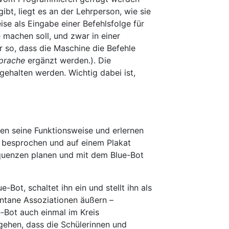
bt, liegt es an der Lehrperson, wie sie
ise als Eingabe einer Befehlsfolge für
 machen soll, und zwar in einer
 so, dass die Maschine die Befehle
prache
ergänzt werden.). Die
gehalten werden. Wichtig dabei ist,
pen seine Funktionsweise und erlernen
n besprochen und auf einem Plakat
equenzen planen und mit dem Blue-Bot
-Bot, schaltet ihn ein und stellt ihn als
ontane Assoziationen äußern –
e-Bot auch einmal im Kreis
ehen, dass die Schülerinnen und