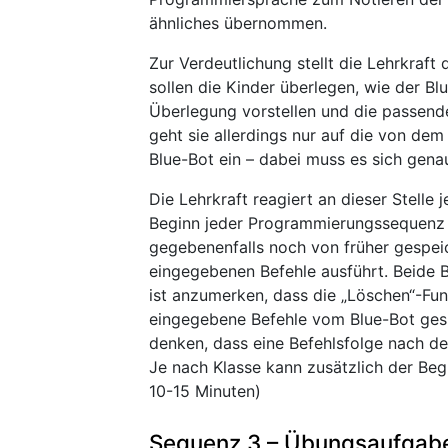
ähnliches übernommen.
Zur Verdeutlichung stellt die Lehrkraft
sollen die Kinder überlegen, wie der B
Überlegung vorstellen und die passenden
geht sie allerdings nur auf die von de
Blue-Bot ein – dabei muss es sich gena
Die Lehrkraft reagiert an dieser Stelle 
Beginn jeder Programmierungssequenz e
gegebenenfalls noch von früher gespeic
eingegebenen Befehle ausführt. Beide
ist anzumerken, dass die „Löschen“-Funk
eingegebene Befehle vom Blue-Bot gesp
denken, dass eine Befehlsfolge nach de
Je nach Klasse kann zusätzlich der Beg
10-15 Minuten)
Sequenz 3 – Übungsaufgabe