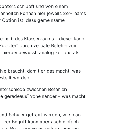
 Roboters schlüpft und von einem
enheiten können hier jeweils 2er-Teams
r Option ist, dass gemeinsame
erhalb des Klassenraums – dieser kann
Roboter“ durch verbale Befehle zum
 hierbei bewusst, analog zur und als
fehle braucht, damit er das macht, was
stellt werden.
Unterschiede zwischen Befehlen
ehe geradeaus“ voneinander – was macht
und Schüler gefragt werden, wie man
. Der Begriff kann aber auch einfach
n vom Programmieren gefragt werden