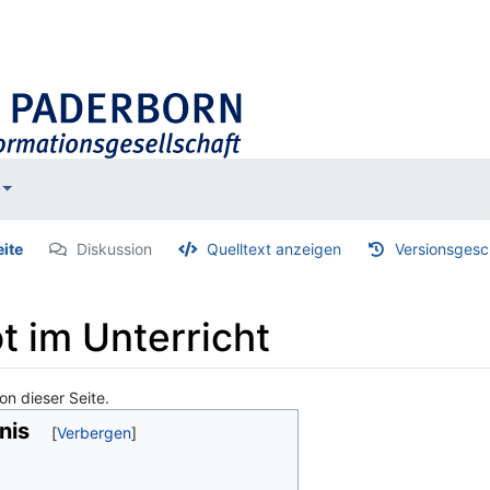
eite
Diskussion
Quelltext anzeigen
Versionsgesc
t im Unterricht
on dieser Seite.
nis