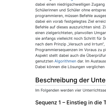
dabei einen niedrigschwelligen Zugang
Schülerinnen und Schüler ohne entspre
programmieren, müssen Befehle ausges
dabei ein vorab festgelegtes Ziel erre
Befehle auf dieses auszurichten sind. Z
einen zielgerichteten, planvollen Umg
sie anfangs vielleicht noch Schritt für 
nach dem Prinzip „Versuch und Irrtum“, 
Programmiersequenzen im Voraus zu pla
Aspekt stellt dabei auch die Überprüf
genutzten
Algorithmen
dar. Im Austausc
Dabei können die Lösungen verglichen 
Beschreibung der Unte
Im Folgenden werden vier Unterrichtss
Sequenz 1 – Einstieg in die 