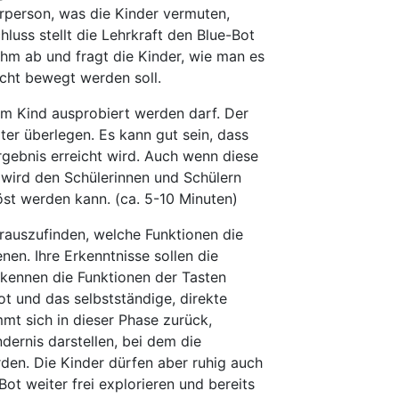
rperson, was die Kinder vermuten,
luss stellt die Lehrkraft den Blue-Bot
 ihm ab und fragt die Kinder, wie man es
cht bewegt werden soll.
em Kind ausprobiert werden darf. Der
ter überlegen. Es kann gut sein, dass
gebnis erreicht wird. Auch wenn diese
 wird den Schülerinnen und Schülern
st werden kann. (ca. 5-10 Minuten)
auszufinden, welche Funktionen die
nen. Ihre Erkenntnisse sollen die
erkennen die Funktionen der Tasten
ot und das selbstständige, direkte
mmt sich in dieser Phase zurück,
ndernis darstellen, bei dem die
den. Die Kinder dürfen aber ruhig auch
Bot weiter frei explorieren und bereits